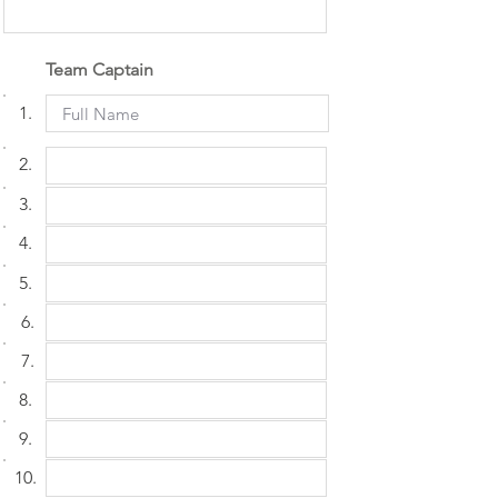
Team Captain
1.
2.
3.
4.
5.
6.
7.
8.
9.
10.